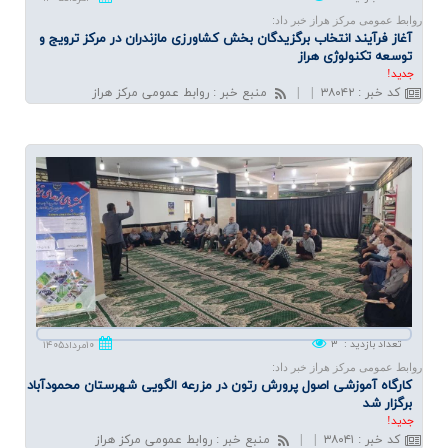
روابط عمومی مرکز هراز خبر داد:
آغاز فرآیند انتخاب برگزیدگان بخش كشاورزی مازندران در مركز ترویج و
توسعه تكنولوژی هراز
جديد!
کد خبر
:
۳۸۰۴۲
|
|
منبع خبر
:
روابط عمومی مرکز هراز
تعداد بازدید
:
۳
۱۰مرداد۱۴۰۵
روابط عمومی مرکز هراز خبر داد:
كارگاه آموزشی اصول پرورش رتون در مزرعه الگویی شهرستان محمودآباد
برگزار شد
جديد!
کد خبر
:
۳۸۰۴۱
|
|
منبع خبر
:
روابط عمومی مرکز هراز