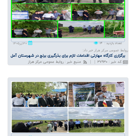
تعداد بازدید
:
۱۴
۳۰تیر۱۴۰۵
روابط عمومی مرکز هراز خبر داد:
برگزاری كارگاه مهارتی اقدامات لازم برای بذرگیری برنج در شهرستان آمل
کد خبر
:
۳۷۹۳۰
|
|
منبع خبر
:
روابط عمومی مرکز هراز