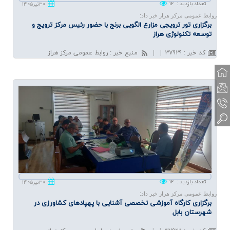
تعداد بازدید
:
۱۲
۳۰تیر۱۴۰۵
روابط عمومی مرکز هراز خبر داد:
برگزاری تور ترویجی مزارع الگویی برنج با حضور رئیس مركز ترویج و
توسعه تكنولوژی هراز
کد خبر
:
۳۷۹۲۹
|
|
منبع خبر
:
روابط عمومی مرکز هراز
تعداد بازدید
:
۱۲
۳۰تیر۱۴۰۵
روابط عمومی مرکز هراز خبر داد:
برگزاری كارگاه آموزشی تخصصی آشنایی با پهپادهای كشاورزی در
شهرستان بابل