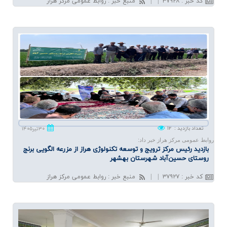
کد خبر
:
۳۷۹۲۸
|
|
منبع خبر
:
روابط عمومی مرکز هراز
تعداد بازدید
:
۱۲
۳۰تیر۱۴۰۵
روابط عمومی مرکز هراز خبر داد:
بازدید رئیس مركز ترویج و توسعه تكنولوژی هراز از مزرعه الگویی برنج
روستای حسین‌آباد شهرستان بهشهر
کد خبر
:
۳۷۹۲۷
|
|
منبع خبر
:
روابط عمومی مرکز هراز