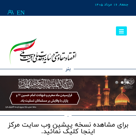
جمعه, 16 مرداد 1405
EN
بنر
.
برای مشاهده نسخه پیشین وب سایت مرکز
اینجا کلیک نمائید.