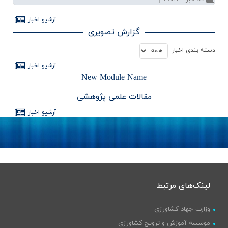
آرشيو اخبار
گزارش تصویری
دسته بندي اخبار
آرشيو اخبار
New Module Name
مقالات علمی پژوهشی
آرشيو اخبار
لینک‌های مرتبط
وزارت جهاد کشاورزی
موسسه آموزش و ترویج کشاورزی