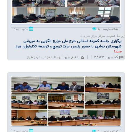
تعداد بازدید
:
۵
۱۰مرداد۱۴۰۵
روابط عمومی مرکز هراز خبر داد:
برگزاری جلسه كمیته استانی طرح ملی مزارع الگویی به میزبانی
شهرستان نوشهر با حضور رئیس مركز ترویج و توسعه تكنولوژی هراز
جديد!
کد خبر
:
۳۸۰۴۳
|
|
منبع خبر
:
روابط عمومی مرکز هراز
تعداد بازدید
:
۴
۱۰مرداد۱۴۰۵